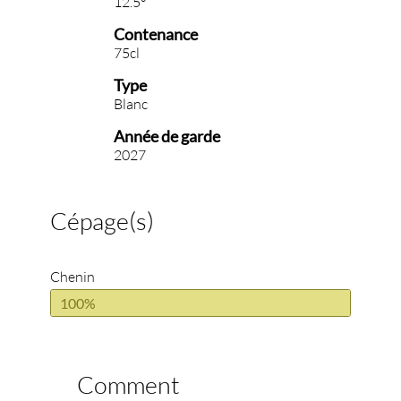
12.5°
Contenance
75cl
Type
Blanc
Année de garde
2027
Cépage(s)
Chenin
100%
Comment