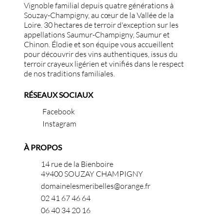
Vignoble familial depuis quatre générations à
Souzay-Champigny, au cœur de la Vallée de la
Loire. 30 hectares de terroir d'exception sur les
appellations Saumur-Champigny, Saumur et
Chinon. Élodie et son équipe vous accueillent
pour découvrir des vins authentiques, issus du
terroir crayeux ligérien et vinifiés dans le respect
de nos traditions familiales.
RÉSEAUX SOCIAUX
Facebook
Instagram
À PROPOS
14 rue de la Bienboire
49400 SOUZAY CHAMPIGNY
domainelesmeribelles@orange.fr
02 41 67 46 64
06 40 34 20 16