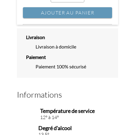
AJOUTER AU PANIER
Livraison
Livraison à domicile
Paiement
Paiement 100% sécurisé
Informations
Température de service
12° à 14°
Degré d'alcool
13.5°