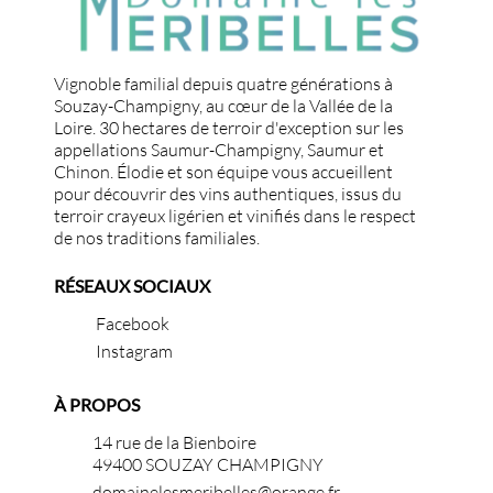
Vignoble familial depuis quatre générations à
Souzay-Champigny, au cœur de la Vallée de la
Loire. 30 hectares de terroir d'exception sur les
appellations Saumur-Champigny, Saumur et
Chinon. Élodie et son équipe vous accueillent
pour découvrir des vins authentiques, issus du
terroir crayeux ligérien et vinifiés dans le respect
de nos traditions familiales.
RÉSEAUX SOCIAUX
Facebook
Instagram
À PROPOS
14 rue de la Bienboire
49400 SOUZAY CHAMPIGNY
domainelesmeribelles@orange.fr