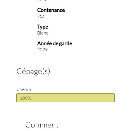
Contenance
75cl
Type
Blanc
Année de garde
2029
Cépage(s)
Chenin
100%
Comment