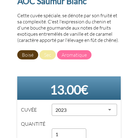
AOC Saumur Blanc
Cette cuvée spéciale, se dénote par son fruité et
sa complexité. C'est l'expression du chenin et
d'une bouche gourmande aux notes de fruits
exotiques entremêlés de vanille et de caramel
(caractère apporté par l'élevage en fût de chêne).
Boisé
Sec
Aromatique
13.00€
CUVÉE
2023
QUANTITÉ