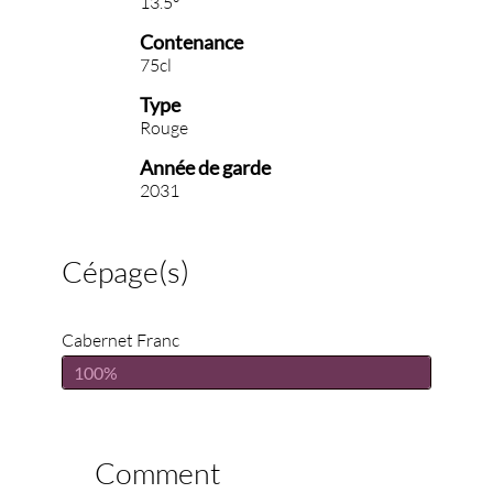
13.5°
Contenance
75cl
Type
Rouge
Année de garde
2031
Cépage(s)
Cabernet Franc
100%
Comment